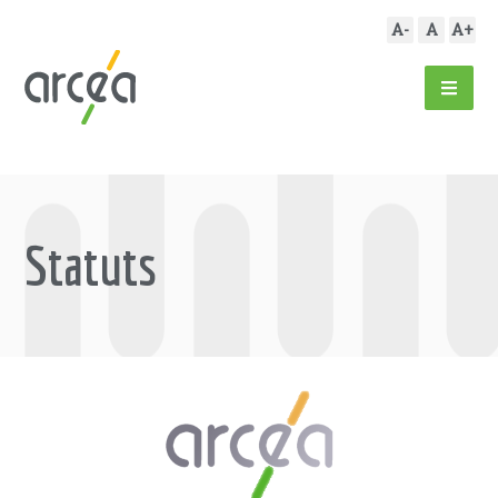
A-
A
A+
Statuts