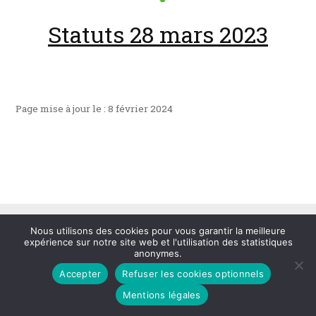
Statuts 28 mars 2023
Page mise à jour le : 8 février 2024
Nous utilisons des cookies pour vous garantir la meilleure
expérience sur notre site web et l'utilisation des statistiques
Mentions légales
Plan du site
Création
anonymes.
Accepter
Refuser les cookies optionnels
Mentions légales