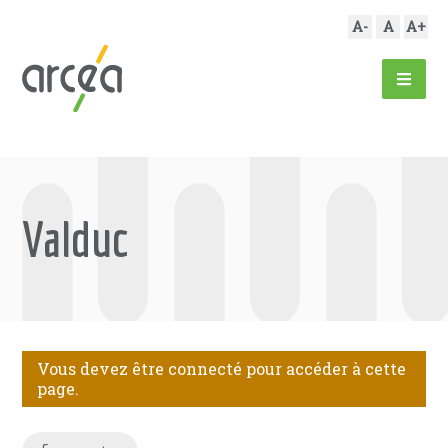
A-
A
A+
Valduc
Vous devez être connecté pour accéder à cette
page.