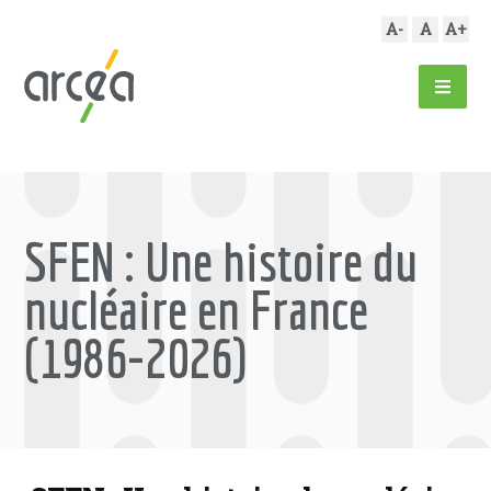
A-
A
A+
SFEN : Une histoire du
nucléaire en France
(1986-2026)