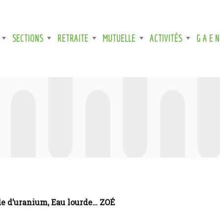
SECTIONS
RETRAITE
MUTUELLE
ACTIVITÉS
G A E N
de d’uranium, Eau lourde… ZOÉ