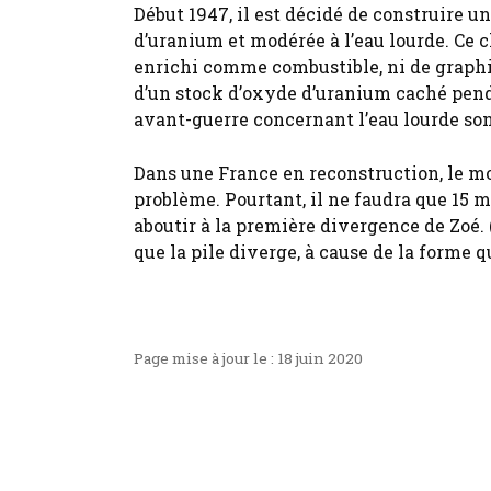
​Début 1947, il est décidé de construire u
d’uranium et modérée à l’eau lourde. Ce 
enrichi comme combustible, ni de graphit
d’un stock d’oxyde d’uranium caché penda
avant-guerre concernant l’eau lourde son
Dans une France en reconstruction, le 
problème. Pourtant, il ne faudra que 15 
aboutir à la première divergence de Zoé.
que la pile diverge, à cause de la forme 
Page mise à jour le : 18 juin 2020