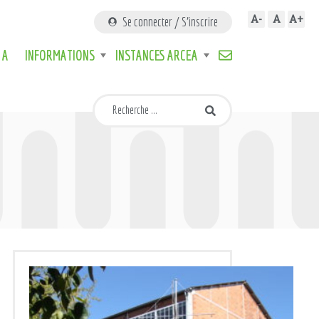
A-
A
A+
Se connecter / S'inscrire
 A
INFORMATIONS
INSTANCES ARCEA