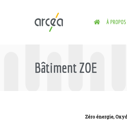
À PROPOS
Bâtiment ZOE
Zéro énergie, Oxy