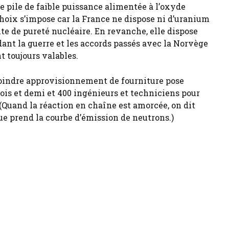
ne pile de faible puissance alimentée à l’oxyde
choix s’impose car la France ne dispose ni d’uranium
e de pureté nucléaire. En revanche, elle dispose
nt la guerre et les accords passés avec la Norvège
t toujours valables.
moindre approvisionnement de fourniture pose
mois et demi et 400 ingénieurs et techniciens pour
 (Quand la réaction en chaîne est amorcée, on dit
que prend la courbe d’émission de neutrons.)