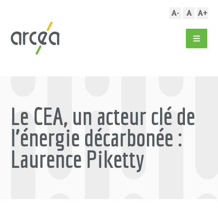
A-
A
A+
Le CEA, un acteur clé de
l’énergie décarbonée :
Laurence Piketty