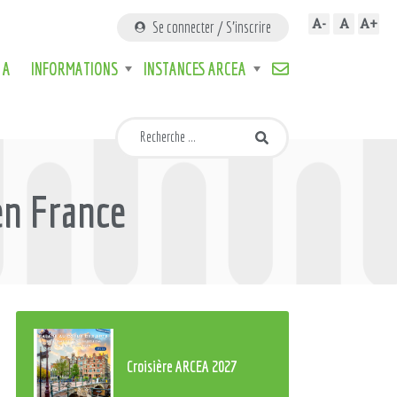
A-
A
A+
Se connecter / S'inscrire
 A
INFORMATIONS
INSTANCES ARCEA
en France
Croisière ARCEA 2027