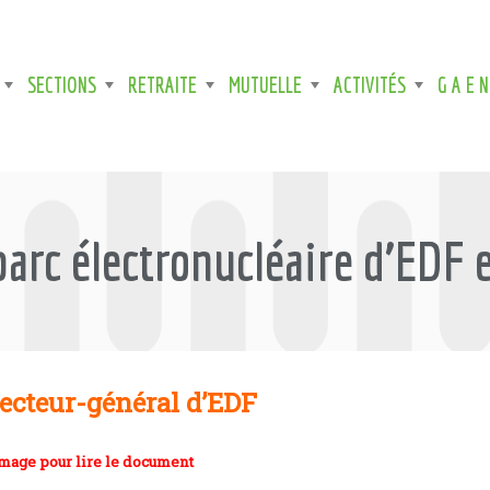
SECTIONS
RETRAITE
MUTUELLE
ACTIVITÉS
G A E N
arc électronucléaire d’EDF 
ecteur-général d’EDF
image pour lire le document