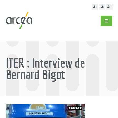
A-
A
A+
ITER : Interview de
Bernard Bigot