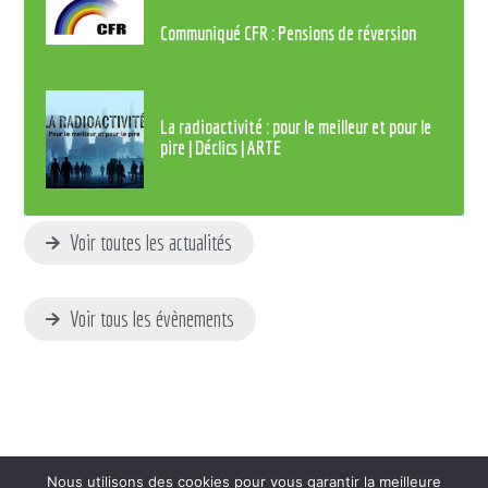
Communiqué CFR : Pensions de réversion
La radioactivité : pour le meilleur et pour le
pire | Déclics | ARTE
Voir toutes les actualités
Voir tous les évènements
Nous utilisons des cookies pour vous garantir la meilleure