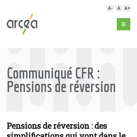
A-
A
A+
Communiqué CFR :
Pensions de réversion
Pensions de réversion : des
simplifications qui vont dans le