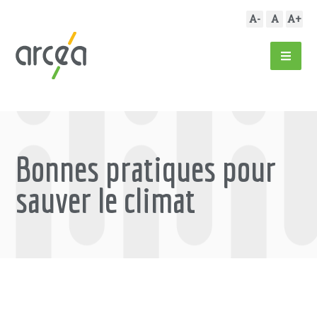
A-
A
A+
Bonnes pratiques pour
sauver le climat